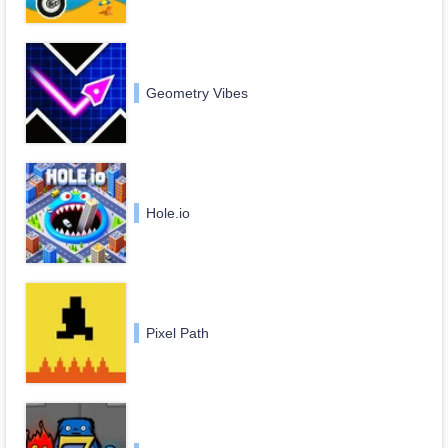
Geometry Vibes
Hole.io
Pixel Path