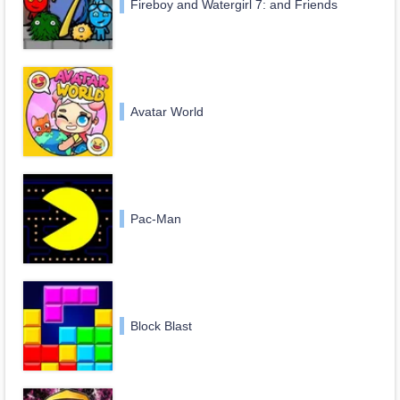
Fireboy and Watergirl 7: and Friends
Avatar World
Pac-Man
Block Blast