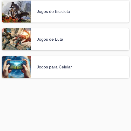
Jogos de Bicicleta
Jogos de Luta
Jogos para Celular