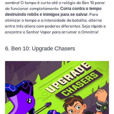
sombra! O tempo é curto até o relógio do Ben 10 parar
de funcionar completamente.
Corra contra o tempo
. Para
destruindo robôs e inimigos para se salvar
otimizar o tempo e a intensidade da batalha, alterne
entre três aliens com poderes diferentes. Seja rápido e
encontre o Senhor Vapor para arrumar o Omnitrix!
6. Ben 10: Upgrade Chasers