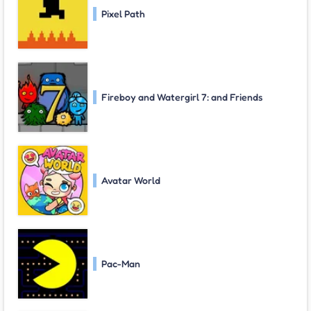
Pixel Path
Fireboy and Watergirl 7: and Friends
Avatar World
Pac-Man