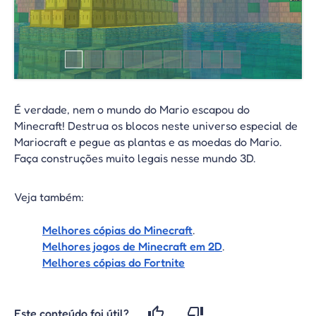
É verdade, nem o mundo do Mario escapou do
Minecraft! Destrua os blocos neste universo especial de
Mariocraft e pegue as plantas e as moedas do Mario.
Faça construções muito legais nesse mundo 3D.
Veja também:
Melhores cópias do Minecraft
.
Melhores jogos de Minecraft em 2D
.
Melhores cópias do Fortnite
Este conteúdo foi útil?