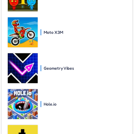
Moto X3M
Geometry Vibes
Hole.io