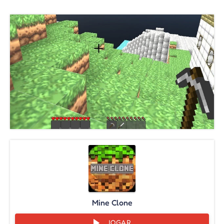
Mine Clone
JOGAR