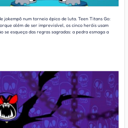
e jokempô num torneio épico de luta. Teen Titans Go:
orque além de ser imprevisível, os cinco heróis usam
Não se esqueça das regras sagradas: a pedra esmaga a