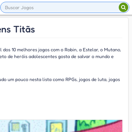
ns Titãs
vel dos 10 melhores jogos com o Robin, a Estelar, o Mutano,
eto de heróis adolescentes gosta de salvar o mundo e
do um pouco nesta lista como RPGs, jogos de luta, jogos