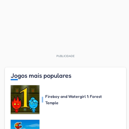
Jogos mais populares
Fireboy and Watergirl 1: Forest
Temple