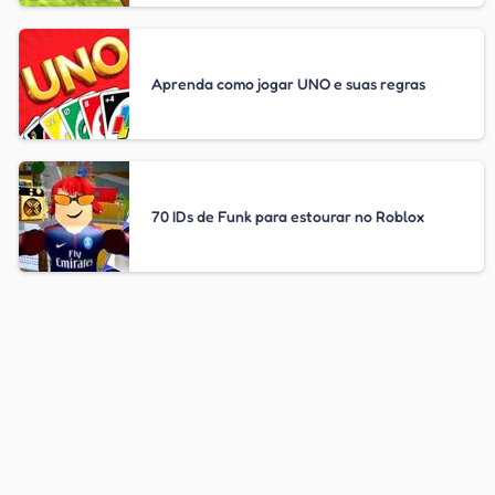
Aprenda como jogar UNO e suas regras
70 IDs de Funk para estourar no Roblox