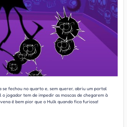
 se fechou no quarto e, sem querer, abriu um portal
al o jogador tem de impedir as moscas de chegarem à
vena é bem pior que o Hulk quando fica furiosa!