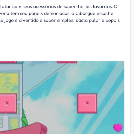
tar com seus acessórios de super-heróis favoritos. O
avena tem seu pôneis demoníacos; o Ciborgue escolhe
e jogo é divertido e super simples, basta pular e depois
!