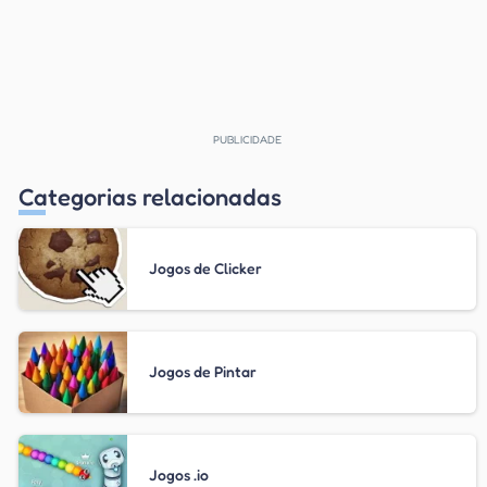
Categorias relacionadas
Jogos de Clicker
Jogos de Pintar
Jogos .io