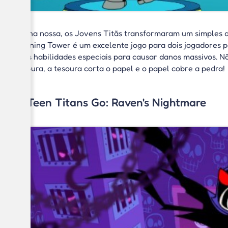
Minha nossa, os Jovens Titãs transformaram um simples d
Training Tower é um excelente jogo para dois jogadores p
suas habilidades especiais para causar danos massivos. 
tesoura, a tesoura corta o papel e o papel cobre a pedra!
4. Teen Titans Go: Raven's Nightmare