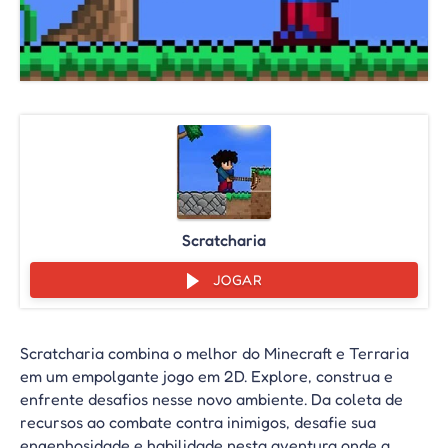
Scratcharia
JOGAR
Scratcharia combina o melhor do Minecraft e Terraria
em um empolgante jogo em 2D. Explore, construa e
enfrente desafios nesse novo ambiente. Da coleta de
recursos ao combate contra inimigos, desafie sua
engenhosidade e habilidade nesta aventura onde a