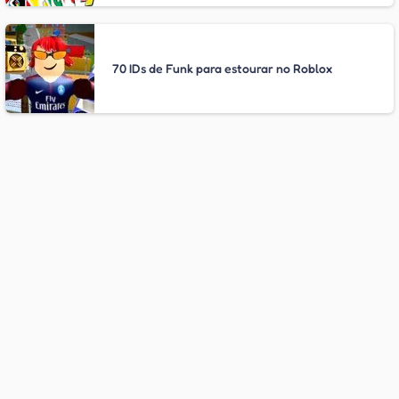
70 IDs de Funk para estourar no Roblox