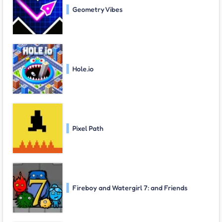
Geometry Vibes
Hole.io
Pixel Path
Fireboy and Watergirl 7: and Friends