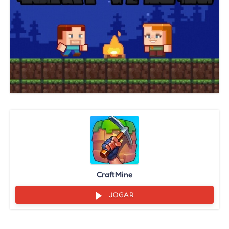
CraftMine
JOGAR