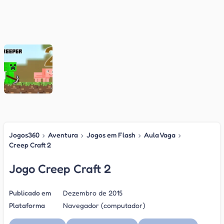
Jogos360
›
Aventura
›
Jogos em Flash
›
Aula Vaga
›
Creep Craft 2
Jogo Creep Craft 2
Publicado em
Dezembro de 2015
Plataforma
Navegador (computador)