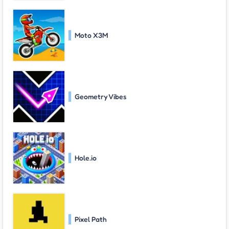
Moto X3M
Geometry Vibes
Hole.io
Pixel Path