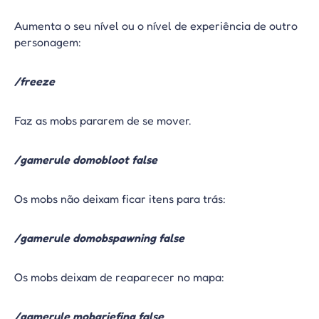
Aumenta o seu nível ou o nível de experiência de outro
personagem:
/freeze
Faz as mobs pararem de se mover.
/gamerule domobloot false
Os mobs não deixam ficar itens para trás:
/gamerule domobspawning false
Os mobs deixam de reaparecer no mapa:
/gamerule mobgriefing false