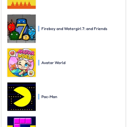
Fireboy and Watergirl 7: and Friends
Avatar World
Pac-Man