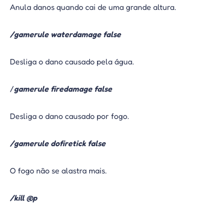
Anula danos quando cai de uma grande altura.
/gamerule waterdamage false
Desliga o dano causado pela água.
/
gamerule firedamage false
Desliga o dano causado por fogo.
/gamerule dofiretick false
O fogo não se alastra mais.
/kill @p