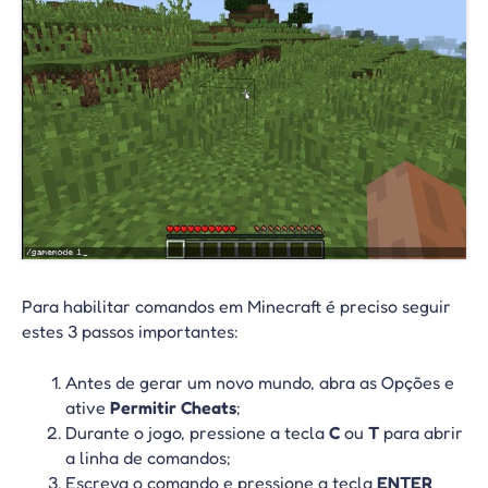
Para habilitar comandos em Minecraft é preciso seguir
estes 3 passos importantes:
Antes de gerar um novo mundo, abra as Opções e
ative
Permitir Cheats
;
Durante o jogo, pressione a tecla
C
ou
T
para abrir
a linha de comandos;
Escreva o comando e pressione a tecla
ENTER