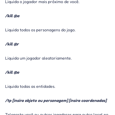
Liquida o jogador mais próximo de você.
/kill @a
Liquida todos os personagens do jogo.
/kill @r
Liquida um jogador aleatoriamente.
/kill @e
Liquida todas as entidades.
/tp [insira objeto ou personagem] [insira coordenadas]
Teleporte você ou outros jogadores para outro local no