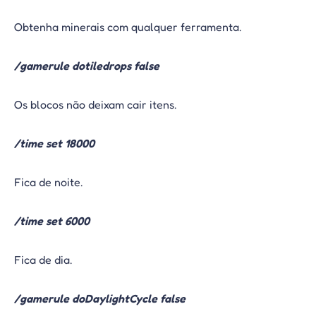
Obtenha minerais com qualquer ferramenta.
/gamerule dotiledrops false
Os blocos não deixam cair itens.
/time set 18000
Fica de noite.
/time set 6000
Fica de dia.
/gamerule doDaylightCycle false