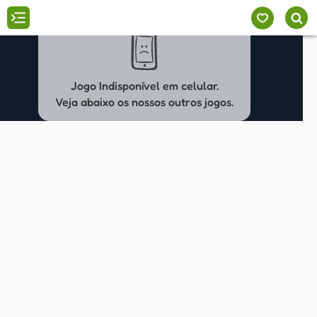
Jogo Indisponível em celular.
Veja abaixo os nossos outros jogos.