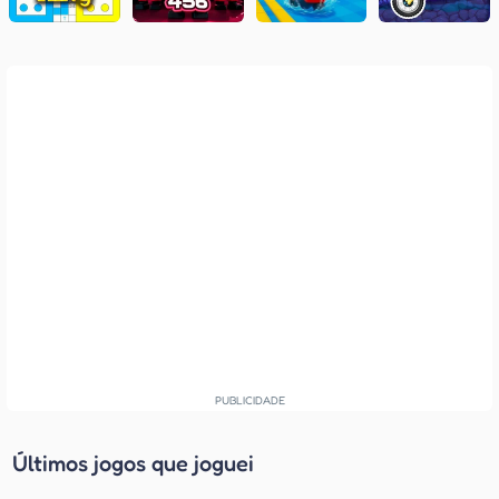
Últimos jogos que joguei