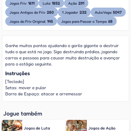
1611
1852
291
Jogos Friv
Luta
Ação
280
232
5047
Jogos Antigos do Friv
1 Jogador
Aula Vaga
145
68
Jogos do Friv Original
Jogos para Passar o Tempo
Ganhe muitos pontos ajudando o gorila gigante a destruir
tudo o que está no jogo. Siga destruindo prédios, jogando
carros e pessoas para causar muita destruição e avançar
para o estágio seguinte.
Instruções
[Teclado]
Setas: mover e pular
Barra de Espaço: atacar e arremessar
Jogue também
Jogos de Luta
Jogos de Ação