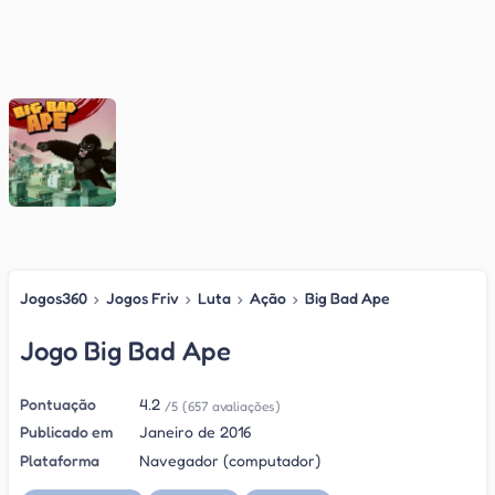
Jogos360
›
Jogos Friv
›
Luta
›
Ação
›
Big Bad Ape
Jogo Big Bad Ape
Pontuação
4.2
/5
(657 avaliações)
Publicado em
Janeiro de 2016
Plataforma
Navegador (computador)