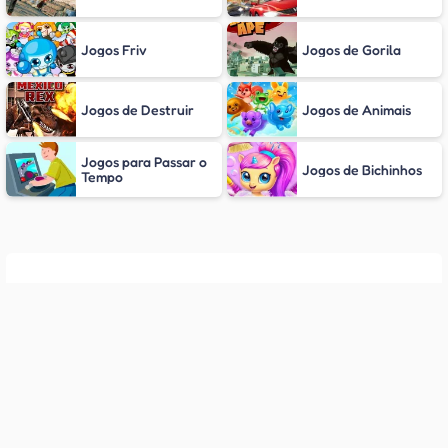
Jogos Friv
Jogos de Gorila
Jogos de Destruir
Jogos de Animais
Jogos para Passar o
Jogos de Bichinhos
Tempo