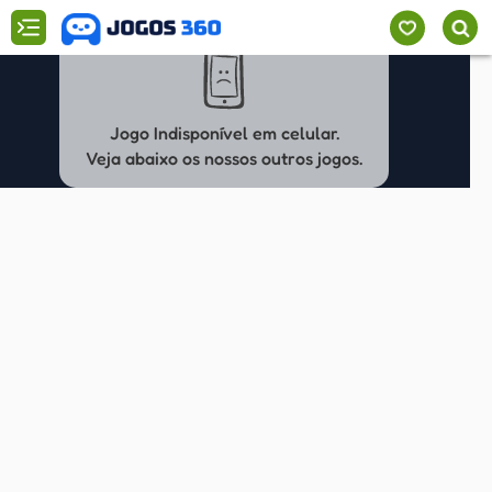
Jogo Indisponível em celular.
Veja abaixo os nossos outros jogos.