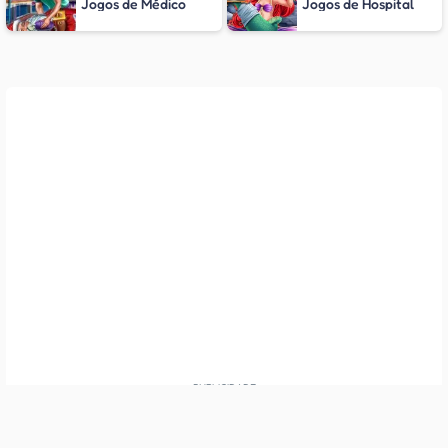
Jogos de Médico
Jogos de Hospital