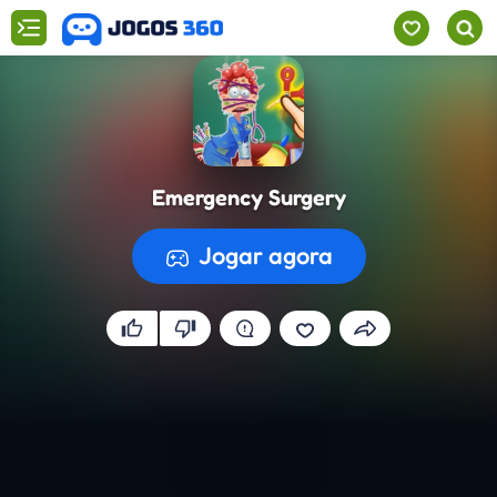
Emergency Surgery
Jogar agora
A preparar o jogo...