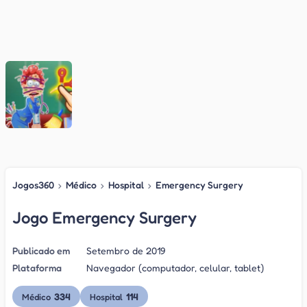
Jogos360
›
Médico
›
Hospital
›
Emergency Surgery
Jogo Emergency Surgery
Publicado em
Setembro de 2019
Plataforma
Navegador (computador, celular, tablet)
334
114
Médico
Hospital