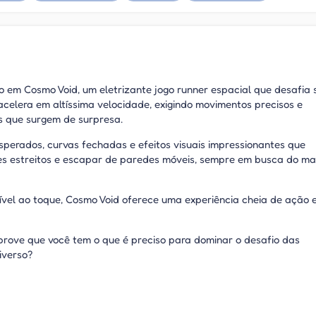
o em Cosmo Void, um eletrizante jogo runner espacial que desafia 
acelera em altíssima velocidade, exigindo movimentos precisos e
as que surgem de surpresa.
sperados, curvas fechadas e efeitos visuais impressionantes que
es estreitos e escapar de paredes móveis, sempre em busca do ma
sível ao toque, Cosmo Void oferece uma experiência cheia de ação 
 prove que você tem o que é preciso para dominar o desafio das
iverso?