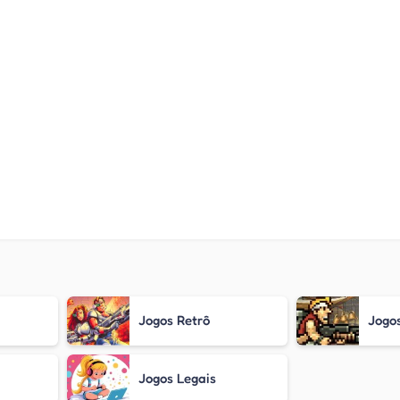
Jogos Retrô
Jogo
Jogos Legais