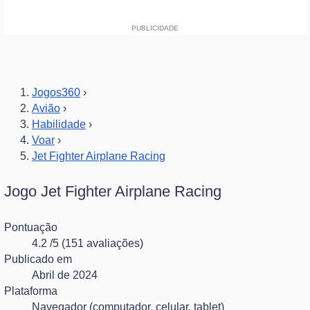
Jogos360
›
Avião
›
Habilidade
›
Voar
›
Jet Fighter Airplane Racing
Jogo Jet Fighter Airplane Racing
Pontuação
4.2
/5
(151 avaliações)
Publicado em
Abril de 2024
Plataforma
Navegador (computador, celular, tablet)