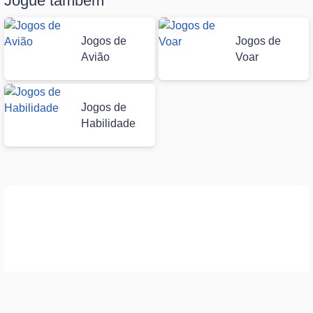
Jogue também
Jogos de
Jogos de
Avião
Voar
Jogos de
Habilidade