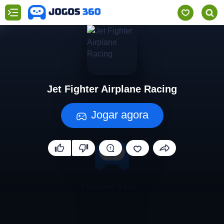
Jet Fighter Airplane Racing
Jogar agora
A preparar o jogo...