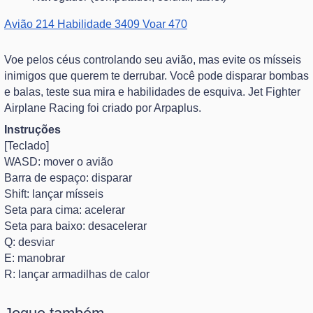
Avião
214
Habilidade
3409
Voar
470
Voe pelos céus controlando seu avião, mas evite os mísseis
inimigos que querem te derrubar. Você pode disparar bombas
e balas, teste sua mira e habilidades de esquiva. Jet Fighter
Airplane Racing foi criado por Arpaplus.
Instruções
[Teclado]
WASD: mover o avião
Barra de espaço: disparar
Shift: lançar mísseis
Seta para cima: acelerar
Seta para baixo: desacelerar
Q: desviar
E: manobrar
R: lançar armadilhas de calor