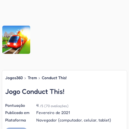
Jogos360
›
Trem
›
Conduct This!
Jogo Conduct This!
Pontuação
4
/5
(70 avaliações)
Publicado em
Fevereiro de 2021
Plataforma
Navegador (computador, celular, tablet)