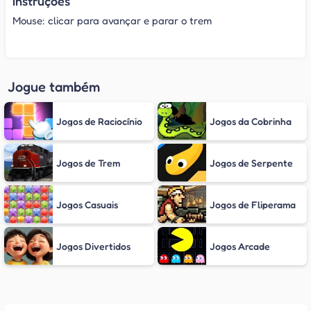
Instruções
Mouse: clicar para avançar e parar o trem
Jogue também
Jogos de Raciocínio
Jogos da Cobrinha
Jogos de Trem
Jogos de Serpente
Jogos Casuais
Jogos de Fliperama
Jogos Divertidos
Jogos Arcade