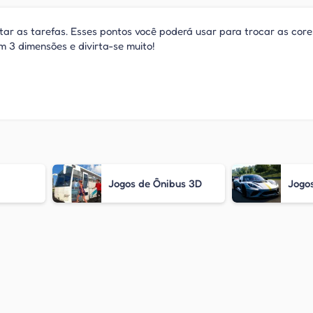
r as tarefas. Esses pontos você poderá usar para trocar as core
m 3 dimensões e divirta-se muito!
Jogos de Ônibus 3D
Jogos