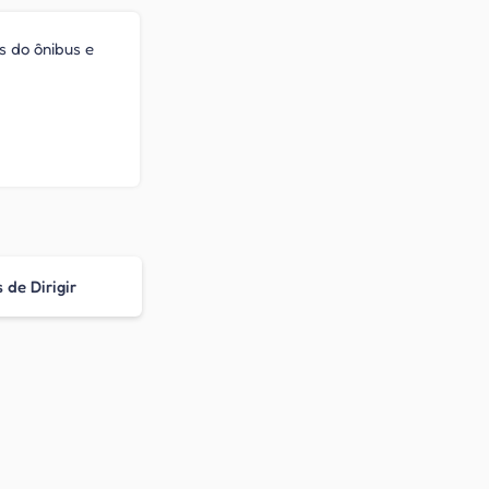
s do ônibus e
 de Dirigir