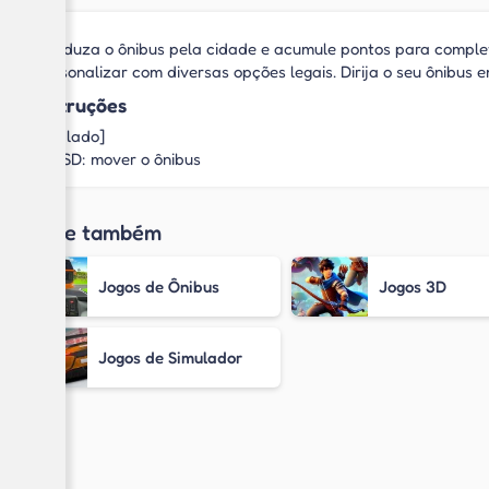
Conduza o ônibus pela cidade e acumule pontos para completa
personalizar com diversas opções legais. Dirija o seu ônibus e
Instruções
[Teclado]
WASD: mover o ônibus
Jogue também
Jogos de Ônibus
Jogos 3D
Jogos de Simulador