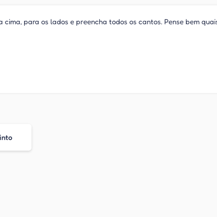
ra cima, para os lados e preencha todos os cantos. Pense bem quai
into