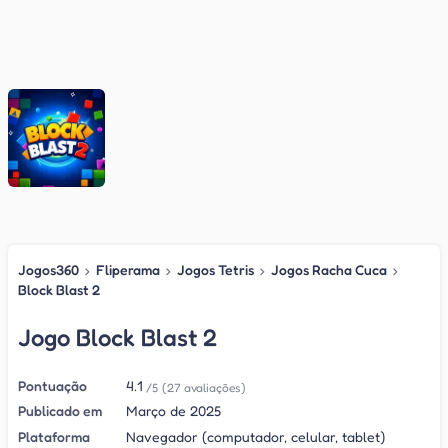
Jogos360
›
Fliperama
›
Jogos Tetris
›
Jogos Racha Cuca
›
Block Blast 2
Jogo Block Blast 2
Pontuação
4.1
/5
(27 avaliações)
Publicado em
Março de 2025
Plataforma
Navegador (computador, celular, tablet)