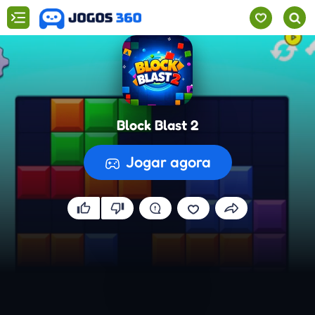
Block Blast 2
Jogar agora
A preparar o jogo...