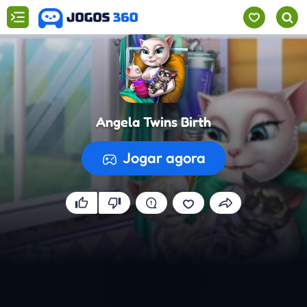
Angela Twins Birth
Jogar agora
A preparar o jogo...