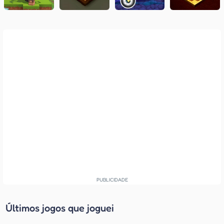
Últimos jogos que joguei