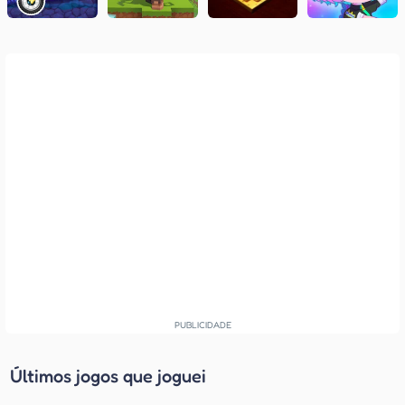
Últimos jogos que joguei