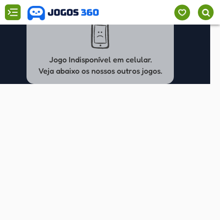
Jogo Indisponível em celular.
Veja abaixo os nossos outros jogos.