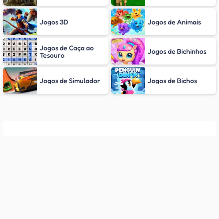
Jogos 3D
Jogos de Animais
Jogos de Caça ao
Jogos de Bichinhos
Tesouro
Jogos de Simulador
Jogos de Bichos