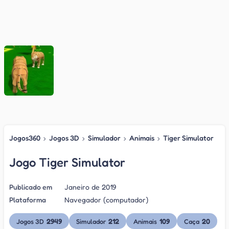
Jogos360
›
Jogos 3D
›
Simulador
›
Animais
›
Tiger Simulator
Jogo Tiger Simulator
Publicado em
Janeiro de 2019
Plataforma
Navegador (computador)
2949
212
109
20
Jogos 3D
Simulador
Animais
Caça