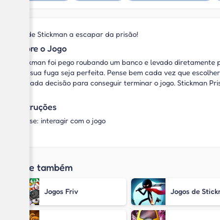
Ajude Stickman a escapar da prisão!
Sobre o Jogo
Stickman foi pego roubando um banco e levado diretamente pa
que sua fuga seja perfeita. Pense bem cada vez que escolher
de cada decisão para conseguir terminar o jogo. Stickman Pr
Instruções
Mouse: interagir com o jogo
Jogue também
Jogos Friv
Jogos de Stic