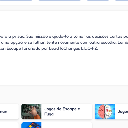
ra a prisão. Sua missão é ajudá-lo a tomar as decisões certas p
 uma opção, e se falhar, tente novamente com outra escolha. Lem
ison Escape foi criado por LeadToChanges L.L.C-FZ.
Jogos de Escape e
kman
Jogo
Fuga