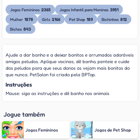
2365
3951
Jogos Femininos
Jogos Infantil para Meninas
1878
2166
189
812
Mulher
Girls
Pet Shop
Bichinhos
843
Bichos
Ajude a dar banho e a deixar bonitos e arrumados adoráveis
amigos peludos. Aplique vacinas, dê banho, penteie e cuide
dos peludos para que seus donos os vejam mais bonitos do
que nunca. PetSalon foi criado pela BPTop.
Instruções
Mouse: siga as instruções e dê banho nos animais
Jogue também
Jogos Femininos
Jogos de Pet Shop