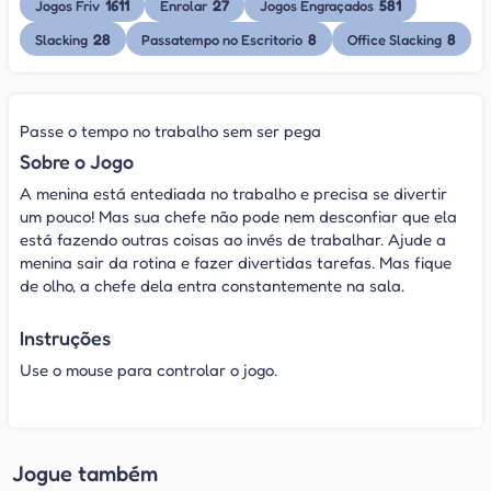
1611
27
581
Jogos Friv
Enrolar
Jogos Engraçados
28
8
8
Slacking
Passatempo no Escritorio
Office Slacking
Passe o tempo no trabalho sem ser pega
Sobre o Jogo
A menina está entediada no trabalho e precisa se divertir
um pouco! Mas sua chefe não pode nem desconfiar que ela
está fazendo outras coisas ao invés de trabalhar. Ajude a
menina sair da rotina e fazer divertidas tarefas. Mas fique
de olho, a chefe dela entra constantemente na sala.
Instruções
Use o mouse para controlar o jogo.
Jogue também