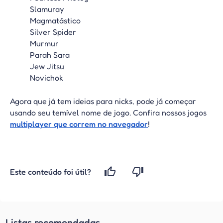
Slamuray
Magmatástico
Silver Spider
Murmur
Parah Sara
Jew Jitsu
Novichok
Agora que já tem ideias para nicks, pode já começar
usando seu temível nome de jogo. Confira nossos jogos
multiplayer que correm no navegador
!
Este conteúdo foi útil?
Listas recomendadas