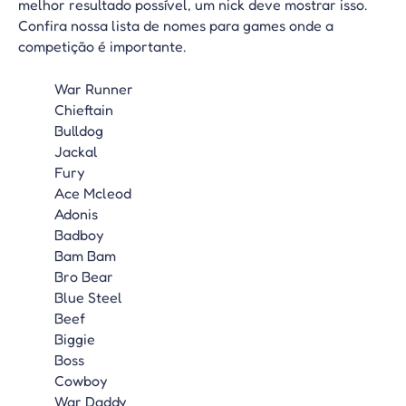
melhor resultado possível, um nick deve mostrar isso.
Confira nossa lista de nomes para games onde a
competição é importante.
War Runner
Chieftain
Bulldog
Jackal
Fury
Ace Mcleod
Adonis
Badboy
Bam Bam
Bro Bear
Blue Steel
Beef
Biggie
Boss
Cowboy
War Daddy