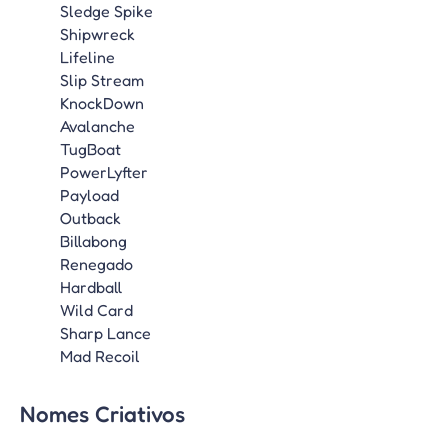
Sledge Spike
Shipwreck
Lifeline
Slip Stream
KnockDown
Avalanche
TugBoat
PowerLyfter
Payload
Outback
Billabong
Renegado
Hardball
Wild Card
Sharp Lance
Mad Recoil
Nomes Criativos