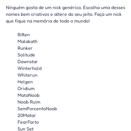
Ninguém gosta de um nick genérico. Escolha uma desses
nomes bem criativos e altere do seu jeito. Faça um nick
que fique na memória de todo o mundo!
Riften
Malakath
Runker
Solitude
Dawnstar
Winterhold
Whiterun
Helgen
Oridium
MataNoob
Noob Ruim
SemPorcentoNoob
20Matar
FearFarto
Sun Set