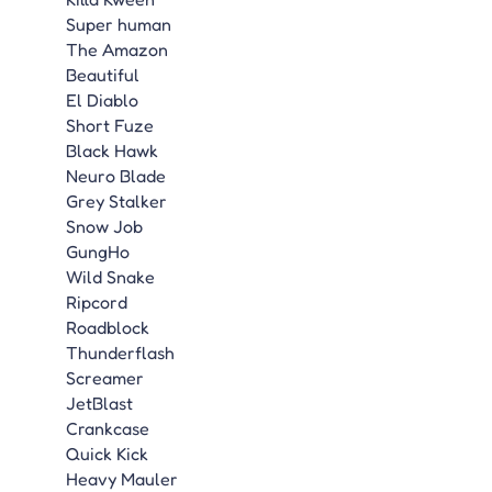
Super human
The Amazon
Beautiful
El Diablo
Short Fuze
Black Hawk
Neuro Blade
Grey Stalker
Snow Job
GungHo
Wild Snake
Ripcord
Roadblock
Thunderflash
Screamer
JetBlast
Crankcase
Quick Kick
Heavy Mauler