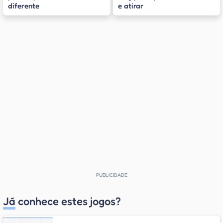
diferente
e atirar
Já conhece estes jogos?