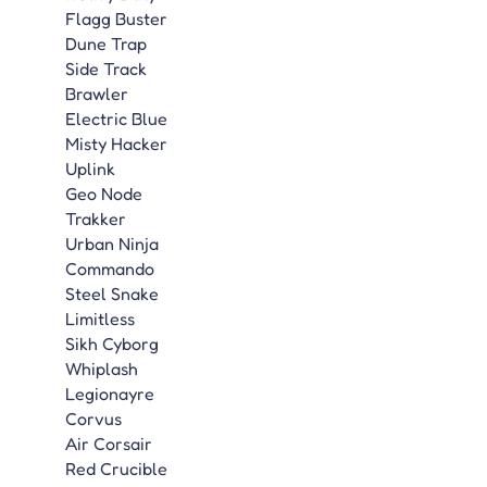
Flagg Buster
Dune Trap
Side Track
Brawler
Electric Blue
Misty Hacker
Uplink
Geo Node
Trakker
Urban Ninja
Commando
Steel Snake
Limitless
Sikh Cyborg
Whiplash
Legionayre
Corvus
Air Corsair
Red Crucible