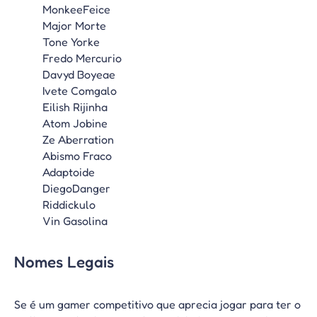
MonkeeFeice
Major Morte
Tone Yorke
Fredo Mercurio
Davyd Boyeae
Ivete Comgalo
Eilish Rijinha
Atom Jobine
Ze Aberration
Abismo Fraco
Adaptoide
DiegoDanger
Riddickulo
Vin Gasolina
Nomes Legais
Se é um gamer competitivo que aprecia jogar para ter o