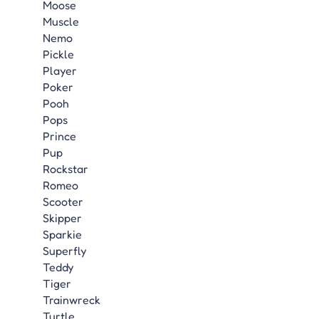
Moose
Muscle
Nemo
Pickle
Player
Poker
Pooh
Pops
Prince
Pup
Rockstar
Romeo
Scooter
Skipper
Sparkie
Superfly
Teddy
Tiger
Trainwreck
Turtle