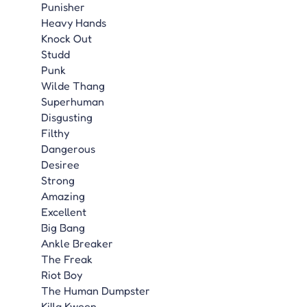
Punisher
Heavy Hands
Knock Out
Studd
Punk
Wilde Thang
Superhuman
Disgusting
Filthy
Dangerous
Desiree
Strong
Amazing
Excellent
Big Bang
Ankle Breaker
The Freak
Riot Boy
The Human Dumpster
Killa Kween