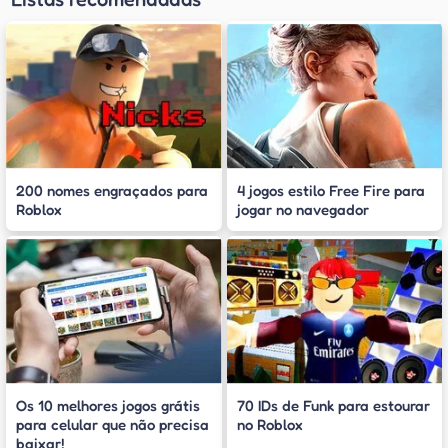
200 nomes engraçados para
4 jogos estilo Free Fire para
Roblox
jogar no navegador
Os 10 melhores jogos grátis
70 IDs de Funk para estourar
para celular que não precisa
no Roblox
baixar!