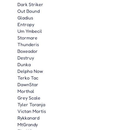
Dark Striker
Out Bound
Gladius
Entropy
Um Ymbecil
Stormare
Thunderis
Boxeador
Destruy
Dunka
Delpha Now
Terko Tac
DawnStar
Morthal
Grey Scale
Tyler Toranja
Victan Mortis
Rykkanard
MtGrandy