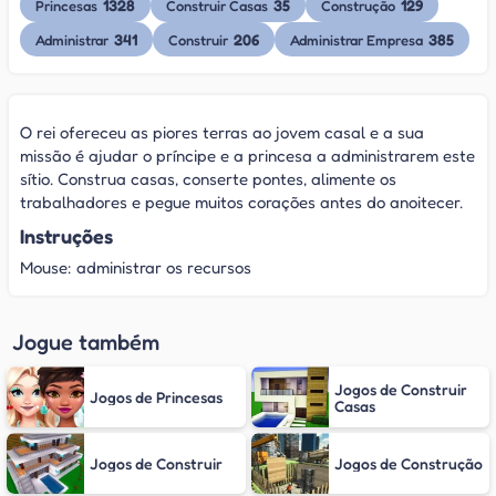
1328
35
129
Princesas
Construir Casas
Construção
341
206
385
Administrar
Construir
Administrar Empresa
O rei ofereceu as piores terras ao jovem casal e a sua
missão é ajudar o príncipe e a princesa a administrarem este
sítio. Construa casas, conserte pontes, alimente os
trabalhadores e pegue muitos corações antes do anoitecer.
Instruções
Mouse: administrar os recursos
Jogue também
Jogos de Construir
Jogos de Princesas
Casas
Jogos de Construir
Jogos de Construção