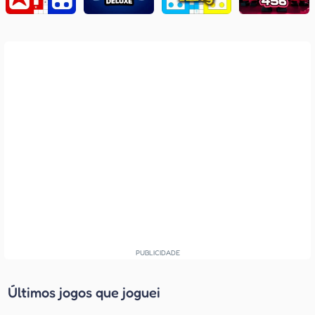
Últimos jogos que joguei