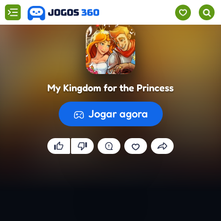
My Kingdom for the Princess
My Kingdom for the Princess
CONTINUAR
Jogar agora
A preparar o jogo...