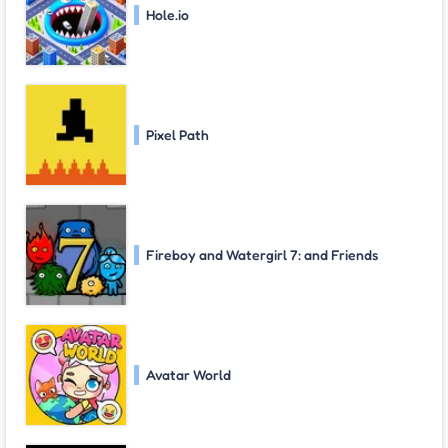
Hole.io
Pixel Path
Fireboy and Watergirl 7: and Friends
Avatar World