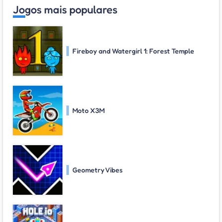
Jogos mais populares
Fireboy and Watergirl 1: Forest Temple
Moto X3M
Geometry Vibes