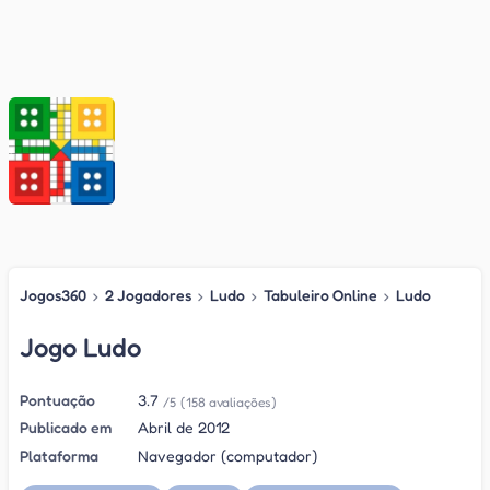
Jogos360
›
2 Jogadores
›
Ludo
›
Tabuleiro Online
›
Ludo
Jogo Ludo
Pontuação
3.7
/5
(158 avaliações)
Publicado em
Abril de 2012
Plataforma
Navegador (computador)