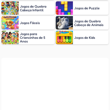
Jogos de Quebra
Jogos de Puzzle
Cabeça Infantil
Jogos de Quebra
Jogos Fáceis
Cabeça de Animais
Jogos para
Criancinhas de 5
Jogos de Kids
Anos