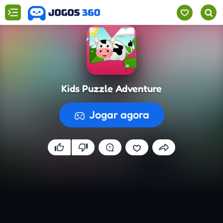
Kids Puzzle Adventure
Jogar agora
A preparar o jogo...