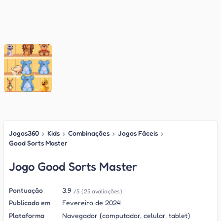
Jogos360
›
Kids
›
Combinações
›
Jogos Fáceis
›
Good Sorts Master
Jogo Good Sorts Master
Pontuação
3.9
/5
(25 avaliações)
Publicado em
Fevereiro de 2024
Plataforma
Navegador (computador, celular, tablet)