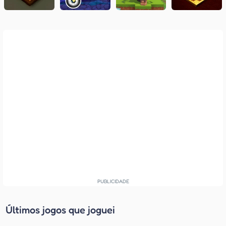
Últimos jogos que joguei