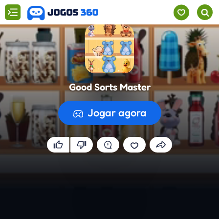
Good Sorts Master
Jogar agora
A preparar o jogo...