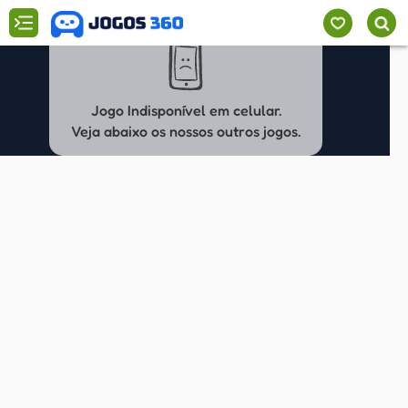
Jogo Indisponível em celular.
Veja abaixo os nossos outros jogos.