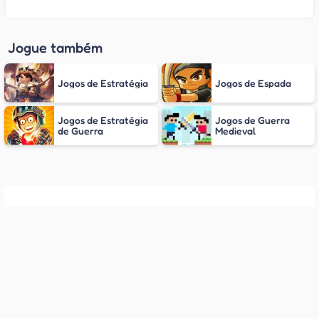
Jogue também
Jogos de Estratégia
Jogos de Espada
Jogos de Estratégia
Jogos de Guerra
de Guerra
Medieval