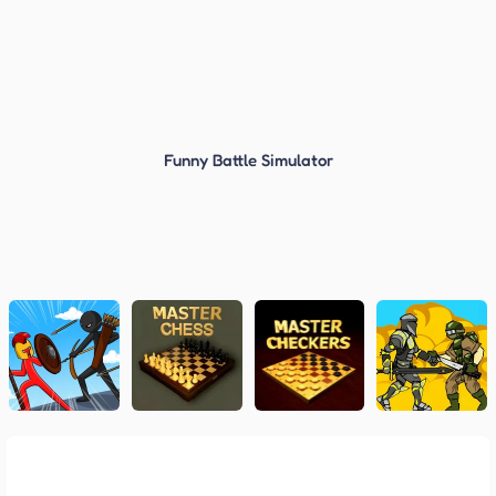
Funny Battle Simulator