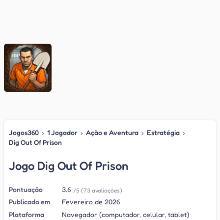
Jogos360
›
1 Jogador
›
Ação e Aventura
›
Estratégia
›
Dig Out Of Prison
Jogo Dig Out Of Prison
Pontuação
3.6
/5
(73 avaliações)
Publicado em
Fevereiro de 2026
Plataforma
Navegador (computador, celular, tablet)