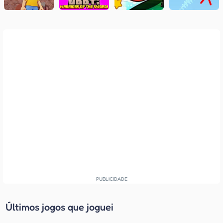
Últimos jogos que joguei