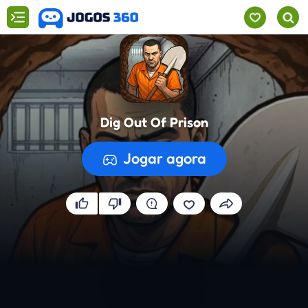
Dig Out Of Prison
Jogar agora
A preparar o jogo...