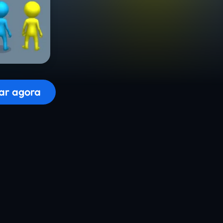
r o jogo...
NTINUAR
ar agora