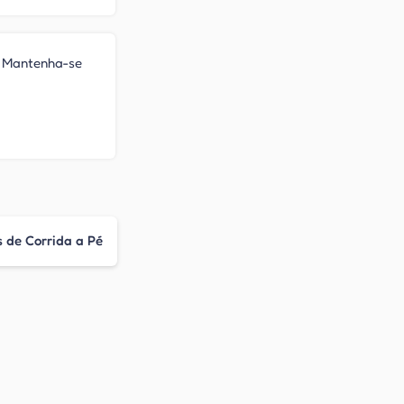
. Mantenha-se
 de Corrida a Pé