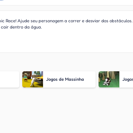
pic Race! Ajude seu personagem a correr e desviar dos obstáculos
 cair dentro da água.
Jogos de Massinha
Jogos