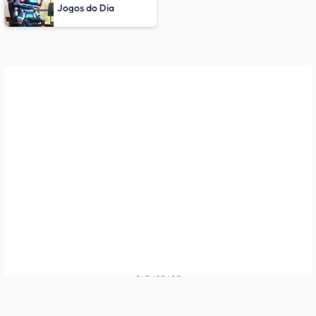
Jogos do Dia