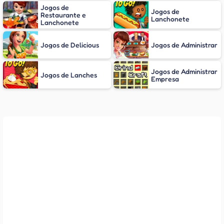
Jogos de
Jogos de
Restaurante e
Lanchonete
Lanchonete
Jogos de Delicious
Jogos de Administrar
Jogos de Administrar
Jogos de Lanches
Empresa