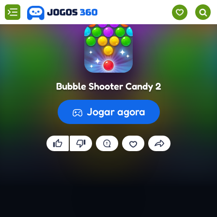
Bubble Shooter Candy 2
Jogar agora
A preparar o jogo...