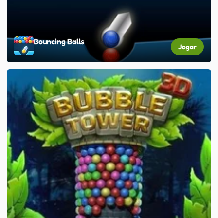
Bouncing Balls
Jogar