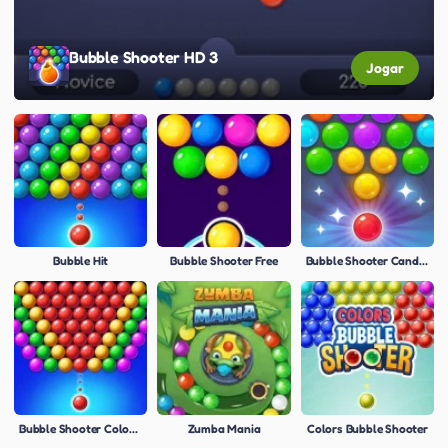
Bubble Shooter HD 3
Jogar
Bubble Hit
Bubble Shooter Free
Bubble Shooter Candy 2
Bubble Shooter Colors Game
Zumba Mania
Colors Bubble Shooter