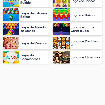
Jogos de Trincas
Bubble
Jogos de Estourar
Jogos de Bubble
Bolhas
Jogos de Atirador
Jogos de Juntar
de Bolhas
Cores Iguais
Jogos de Combinar
Jogos de Meninas
3
Jogos de
Jogos de Fliperama
Combinações