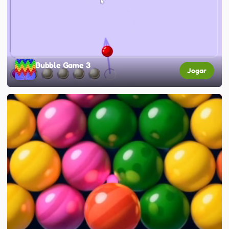
Bubble Game 3
Jogar