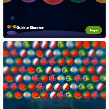
Bubble Shooter
Jogar