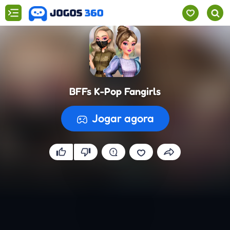
BFFs K-Pop Fangirls
BFFs K-Pop Fangirls
CONTINUAR
Jogar agora
A preparar o jogo...