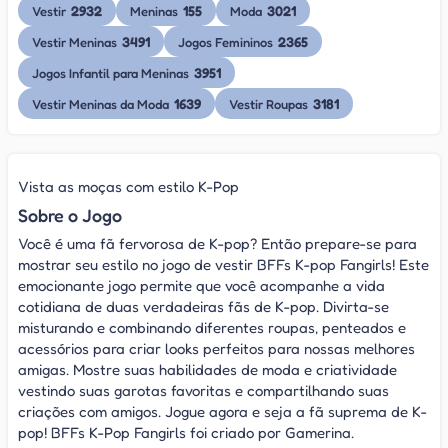
2932
155
3021
Vestir
Meninas
Moda
3491
2365
Vestir Meninas
Jogos Femininos
3951
Jogos Infantil para Meninas
1639
3181
Vestir Meninas da Moda
Vestir Roupas
Vista as moças com estilo K-Pop
Sobre o Jogo
Você é uma fã fervorosa de K-pop? Então prepare-se para
mostrar seu estilo no jogo de vestir BFFs K-pop Fangirls! Este
emocionante jogo permite que você acompanhe a vida
cotidiana de duas verdadeiras fãs de K-pop. Divirta-se
misturando e combinando diferentes roupas, penteados e
acessórios para criar looks perfeitos para nossas melhores
amigas. Mostre suas habilidades de moda e criatividade
vestindo suas garotas favoritas e compartilhando suas
criações com amigos. Jogue agora e seja a fã suprema de K-
pop! BFFs K-Pop Fangirls foi criado por Gamerina.