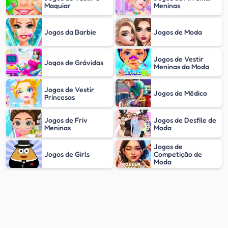
Maquiar
Meninas
Jogos da Barbie
Jogos de Moda
Jogos de Vestir
Jogos de Grávidas
Meninas da Moda
Jogos de Vestir
Jogos de Médico
Princesas
Jogos de Friv
Jogos de Desfile de
Meninas
Moda
Jogos de
Jogos de Girls
Competição de
Moda