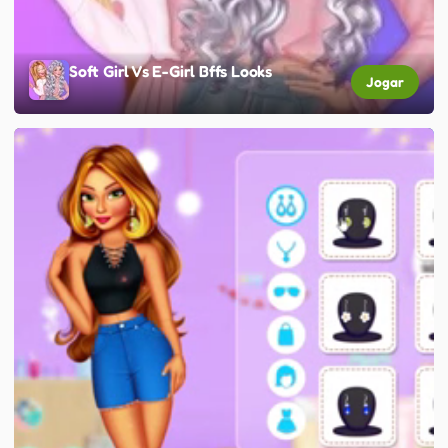
Soft Girl Vs E-Girl Bffs Looks
Jogar