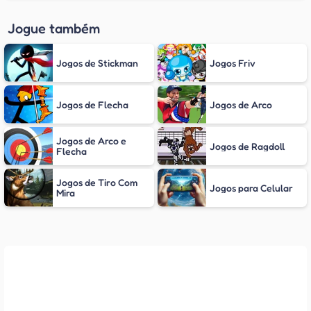
Jogue também
Jogos de Stickman
Jogos Friv
Jogos de Flecha
Jogos de Arco
Jogos de Arco e
Jogos de Ragdoll
Flecha
Jogos de Tiro Com
Jogos para Celular
Mira