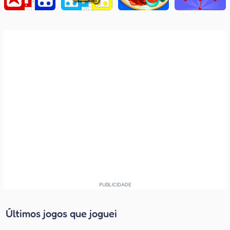
Últimos jogos que joguei