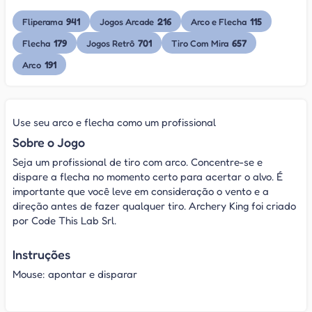
941
216
115
Fliperama
Jogos Arcade
Arco e Flecha
179
701
657
Flecha
Jogos Retrô
Tiro Com Mira
191
Arco
Use seu arco e flecha como um profissional
Sobre o Jogo
Seja um profissional de tiro com arco. Concentre-se e
dispare a flecha no momento certo para acertar o alvo. É
importante que você leve em consideração o vento e a
direção antes de fazer qualquer tiro. Archery King foi criado
por Code This Lab Srl.
Instruções
Mouse: apontar e disparar