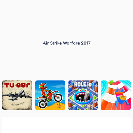
Air Strike Warfare 2017