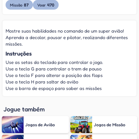
87
470
Missão
Voar
Mostre suas habilidades no comando de um super avião!
Aprenda a decolar, pousar e pilotar, realizando diferentes
missões.
Instruções
Use as setas do teclado para controlar o jogo.
Use a tecla G para controlar o trem de pouso
Use a tecla F para alterar a posição dos flaps
Use a tecla H para saltar do avião
Use a barra de espaço para saber as missões
Jogue também
Jogos de Avião
Jogos de Missão