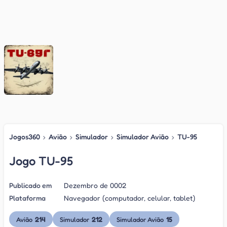
Jogos360
›
Avião
›
Simulador
›
Simulador Avião
›
TU-95
Jogo TU-95
Publicado em
Dezembro de 0002
Plataforma
Navegador (computador, celular, tablet)
214
212
15
Avião
Simulador
Simulador Avião