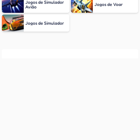
Jogos de Simulador
Jogos de Voar
Avião
Jogos de Simulador