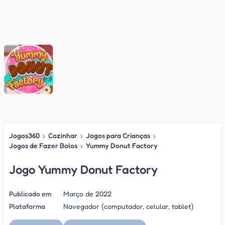
Jogos360
›
Cozinhar
›
Jogos para Crianças
›
Jogos de Fazer Bolos
›
Yummy Donut Factory
Jogo Yummy Donut Factory
Publicado em
Março de 2022
Plataforma
Navegador (computador, celular, tablet)