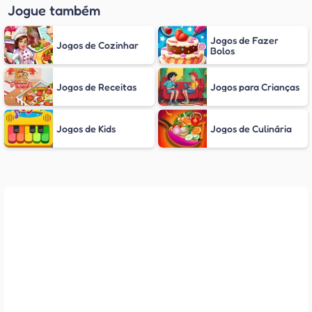
Jogue também
Jogos de Fazer
Jogos de Cozinhar
Bolos
Jogos de Receitas
Jogos para Crianças
Jogos de Kids
Jogos de Culinária