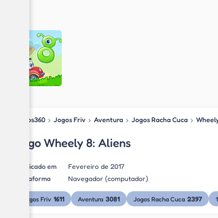
Jogos360
›
Jogos Friv
›
Aventura
›
Jogos Racha Cuca
›
Wheely
Jogo Wheely 8: Aliens
Publicado em
Fevereiro de 2017
Plataforma
Navegador (computador)
1611
3081
2397
Jogos Friv
Aventura
Jogos Racha Cuca