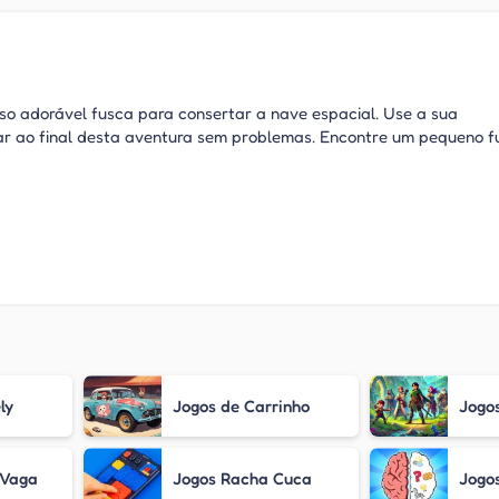
so adorável fusca para consertar a nave espacial. Use a sua
gar ao final desta aventura sem problemas. Encontre um pequeno f
ly
Jogos de Carrinho
Jogo
 Vaga
Jogos Racha Cuca
Jogo