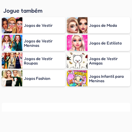
Jogue também
Jogos de Vestir
Jogos de Moda
Jogos de Vestir
Jogos de Estilista
Meninas
Jogos de Vestir
Jogos de Vestir
Roupas
Amigas
Jogos Infantil para
Jogos Fashion
Meninas