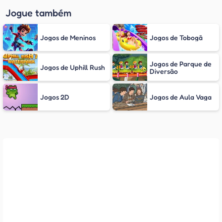
Jogue também
Jogos de Meninos
Jogos de Tobogã
Jogos de Parque de
Jogos de Uphill Rush
Diversão
Jogos 2D
Jogos de Aula Vaga