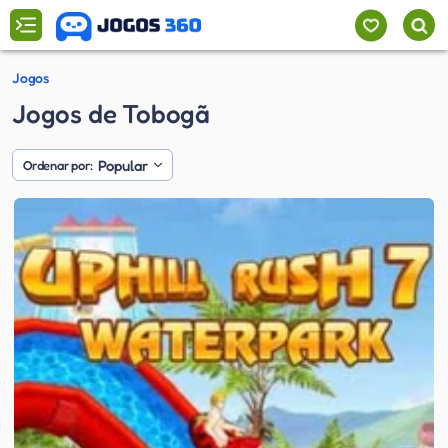
Jogos
Jogos de Tobogã
Popular
Ordenar por: