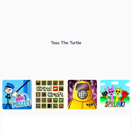
Toss The Turtle