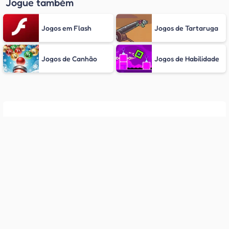
Jogue também
Jogos em Flash
Jogos de Tartaruga
Jogos de Canhão
Jogos de Habilidade