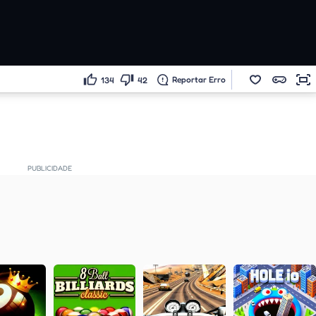
Reportar Erro
134
42