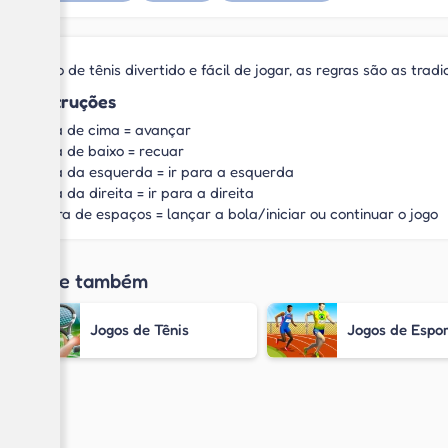
Jogo de tênis divertido e fácil de jogar, as regras são as tra
Instruções
Seta de cima = avançar
Seta de baixo = recuar
Seta da esquerda = ir para a esquerda
Seta da direita = ir para a direita
Barra de espaços = lançar a bola/iniciar ou continuar o jogo
Jogue também
Jogos de Tênis
Jogos de Espor