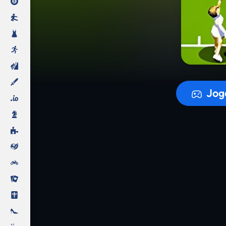
A prepara
CO
Jog