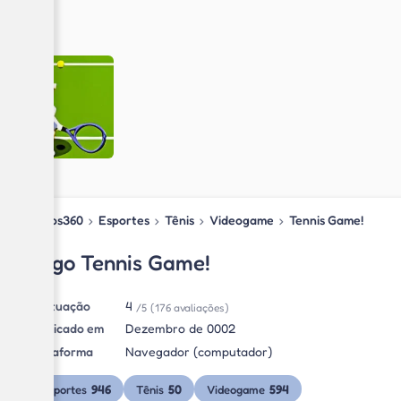
Jogos360
›
Esportes
›
Tênis
›
Videogame
›
Tennis Game!
Jogo Tennis Game!
Pontuação
4
/5
(176 avaliações)
Publicado em
Dezembro de 0002
Plataforma
Navegador (computador)
946
50
594
Esportes
Tênis
Videogame