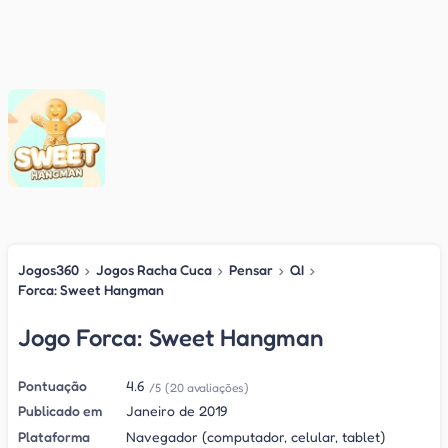
Jogos360
›
Jogos Racha Cuca
›
Pensar
›
QI
›
Forca: Sweet Hangman
Jogo Forca: Sweet Hangman
Pontuação
4.6
/5
(20 avaliações)
Publicado em
Janeiro de 2019
Plataforma
Navegador (computador, celular, tablet)